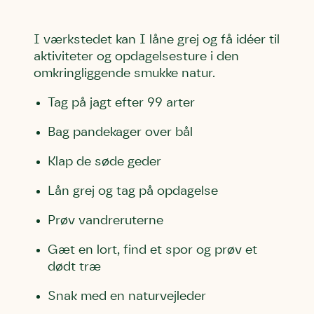
I værkstedet kan I låne grej og få idéer til
aktiviteter og opdagelsesture i den
omkringliggende smukke natur.
Tag på jagt efter 99 arter
Bag pandekager over bål
Klap de søde geder
Lån grej og tag på opdagelse
Prøv vandreruterne
Gæt en lort, find et spor og prøv et
dødt træ
Snak med en naturvejleder