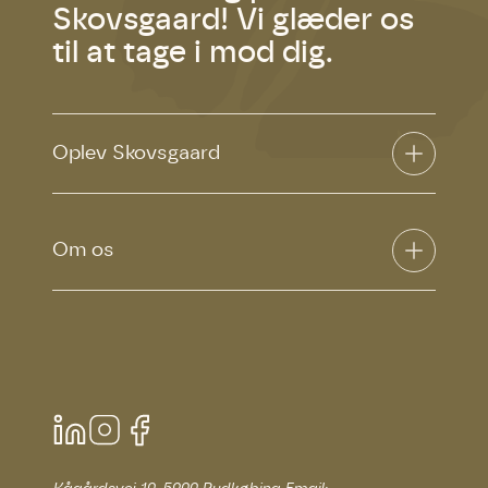
Skovsgaard! Vi glæder os
til at tage i mod dig.
Oplev Skovsgaard
Om os