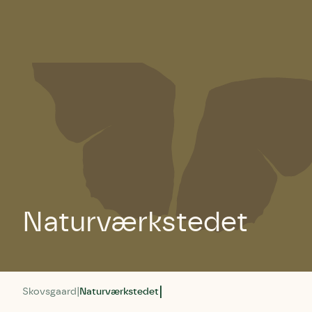
Naturværkstedet
Skovsgaard
Naturværkstedet